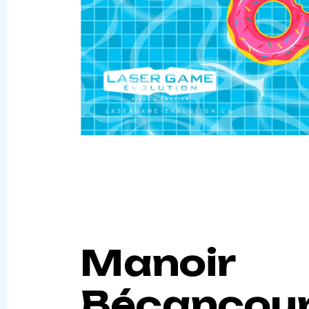
Manoir
Bécancou