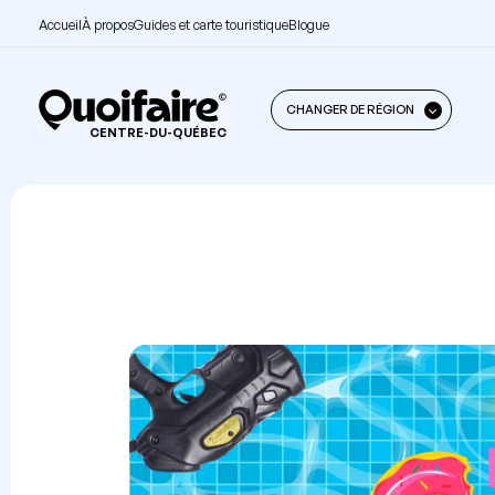
Accueil
À propos
Guides et carte touristique
Blogue
CHANGER DE RÉGION
CENTRE-DU-QUÉBEC