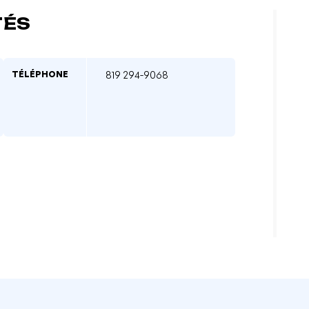
TÉS
TÉLÉPHONE
819 294-9068