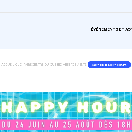
ÉVÉNEMENTS ET AC
ACCUEIL
|
QUOI FAIRE CENTRE-DU-QUÉBEC
|
HÉBERGEMENTS
|
manoir bécancourt