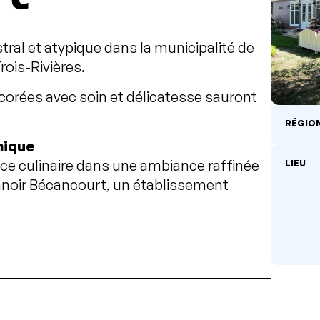
ral et atypique dans la municipalité de
ois-Rivières.
corées avec soin et délicatesse sauront
RÉGIO
mique
ce culinaire dans une ambiance raffinée
LIEU
noir Bécancourt, un établissement