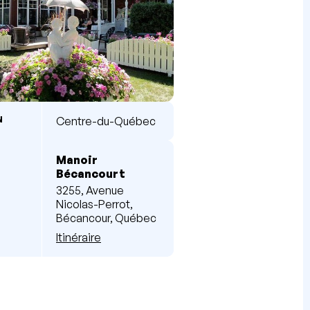
N
Centre-du-Québec
Manoir
Bécancourt
3255, Avenue
Nicolas-Perrot,
Bécancour, Québec
Itinéraire