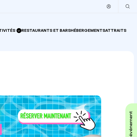
TIVITÉS
RESTAURANTS ET BARS
HÉBERGEMENTS
ATTRAITS
affiche ton événement