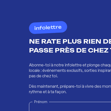
infolettre
NE RATE PLUS RIEN DE
PASSE PRÈS DE CHEZ 
Abonne-toi à notre infolettre et plonge chaq
locale : événements exclusifs, sorties inspira
pas de chez toi.
Dès maintenant, prépare-toi à vivre des mom
rythme et à ta façon.
Prénom