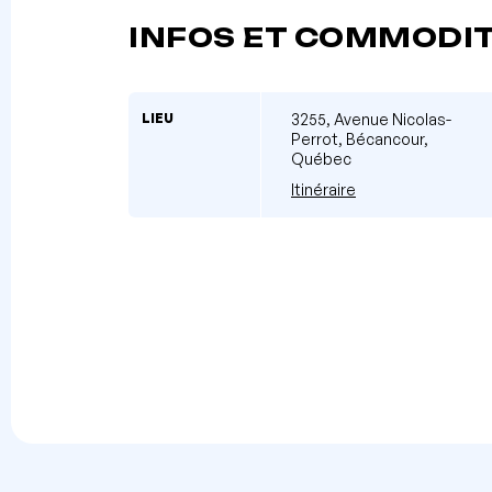
INFOS ET COMMODI
LIEU
3255, Avenue Nicolas-
Perrot, Bécancour,
Québec
Itinéraire