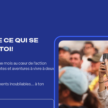
 CE QUI SE
TOI!
ue mois au cœur de l’action
ntes et aventures à vivre à deux
ents inoubliables… à ton