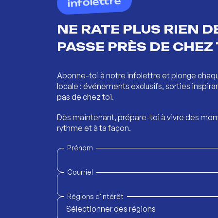
infolettre
NE RATE PLUS RIEN DE
PASSE PRÈS DE CHEZ 
Abonne-toi à notre infolettre et plonge chaq
locale : événements exclusifs, sorties inspira
pas de chez toi.
Dès maintenant, prépare-toi à vivre des mom
rythme et à ta façon.
Prénom
Courriel
Régions d'intérêt
Sélectionner des régions