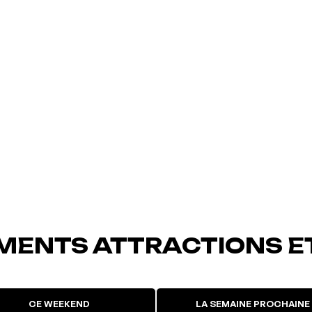
MENTS ATTRACTIONS E
CE WEEKEND
LA SEMAINE PROCHAINE
uté à vos
L'événement a été ajouté à vos