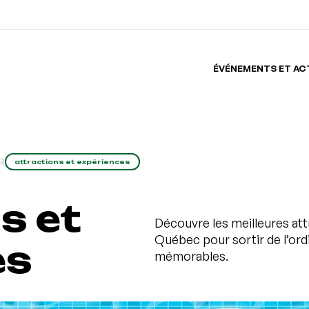
ÉVÉNEMENTS ET AC
S
|
attractions et expériences
s et
Découvre les meilleures att
Québec pour sortir de l’ord
es
mémorables.