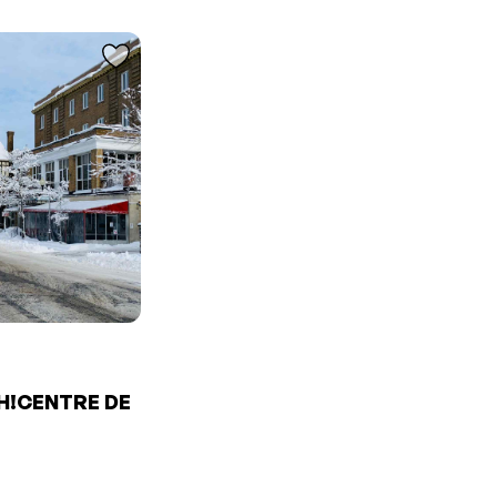
H!CENTRE DE
E