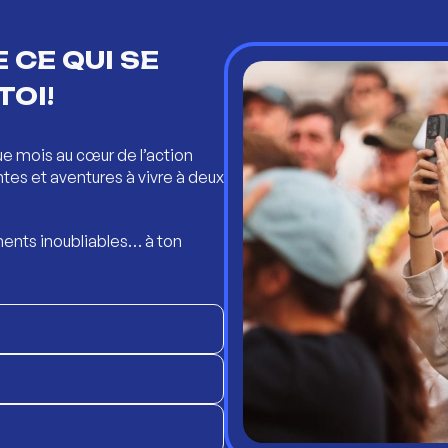
 CE QUI SE
TOI!
ue mois au cœur de l’action
ntes et aventures à vivre à deux
ents inoubliables… à ton