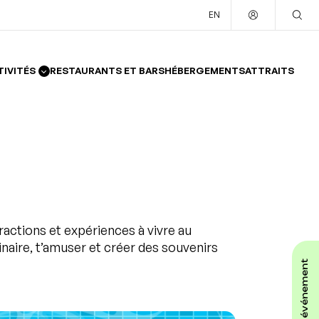
EN
TIVITÉS
RESTAURANTS ET BARS
HÉBERGEMENTS
ATTRAITS
ractions et expériences à vivre au
inaire, t’amuser et créer des souvenirs
affiche ton événement