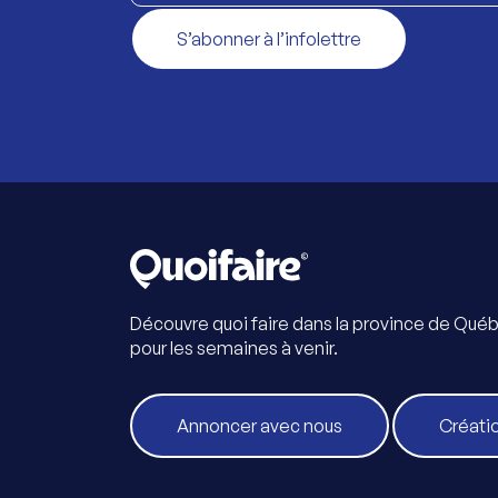
S’abonner à l’infolettre
Découvre quoi faire dans la province de Qué
pour les semaines à venir.
Annoncer avec nous
Créati