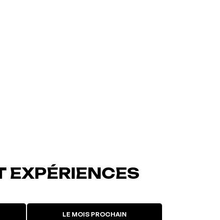
T EXPÉRIENCES
LE MOIS PROCHAIN
L'événement a été ajouté à vos