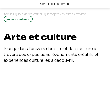
Gérer le consentement
ACCUEIL
|
QUOI FAIRE CENTRE-DU-QUÉBEC
|
ÉVÉNEMENTS & ACTIVITÉS
|
arts et culture
Arts et culture
Plonge dans l’univers des arts et de la culture à
travers des expositions, événements créatifs et
expériences culturelles à découvrir.