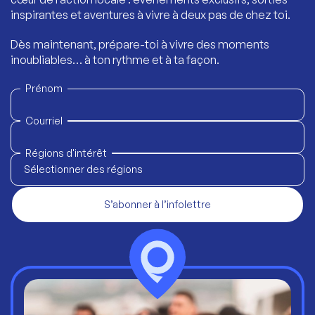
inspirantes et aventures à vivre à deux pas de chez toi.
Dès maintenant, prépare-toi à vivre des moments
inoubliables… à ton rythme et à ta façon.
Prénom
Courriel
Régions d'intérêt
Sélectionner des régions
S’abonner à l’infolettre