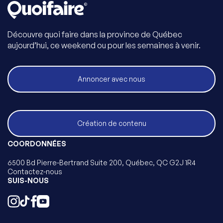
Découvre quoi faire dans la province de Québec
aujourd’hui, ce weekend ou pour les semaines à venir.
Annoncer avec nous
Création de contenu
COORDONNÉES
6500 Bd Pierre-Bertrand Suite 200, Québec, QC G2J 1R4
Contactez-nous
SUIS-NOUS