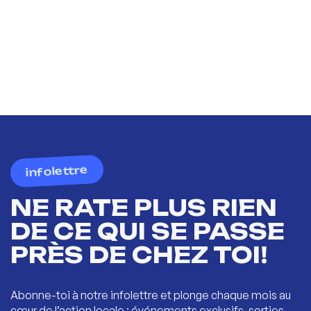
infolettre
NE RATE PLUS RIEN
DE CE QUI SE PASSE
PRÈS DE CHEZ TOI!
Abonne-toi à notre infolettre et plonge chaque mois au
cœur de l’action locale : événements exclusifs, sorties