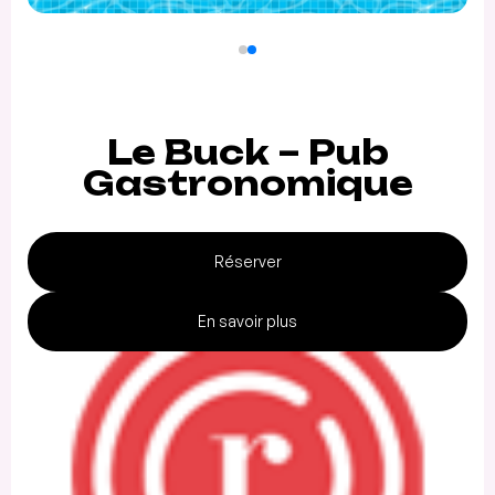
Le Buck – Pub
Gastronomique
Réserver
En savoir plus