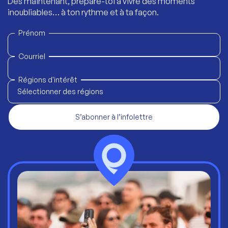
Dès maintenant, prépare-toi à vivre des moments
inoubliables… à ton rythme et à ta façon.
Prénom
Courriel
Régions d'intérêt
Sélectionner des régions
S’abonner à l’infolettre