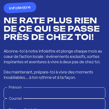
infolettre
NE RATE PLUS RIEN
DE CE QUI SE PASSE
PRÈS DE CHEZ TOI!
Abonne-toi à notre infolettre et plonge chaque mois au
cœur de l’action locale : événements exclusifs, sorties
inspirantes et aventures à vivre à deux pas de chez toi.
Dès maintenant, prépare-toi à vivre des moments
inoubliables… à ton rythme et à ta façon.
Prénom
Courriel