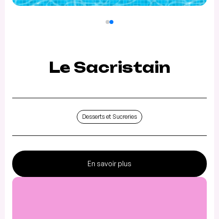
Le Sacristain
Desserts et Sucreries
En savoir plus