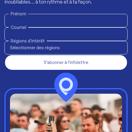
inoubliables… à ton rythme et à ta façon.
Prénom
Courriel
Régions d'intérêt
Sélectionner des régions
S’abonner à l’infolettre