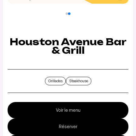
Houston Avenue Bar
& Grill
Grillades
Steakhouse
Voir le menu
Réserver