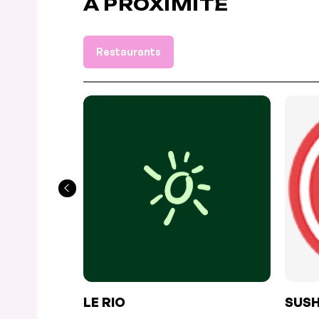
À PROXIMITÉ
Restaurants
LE RIO
SUSH