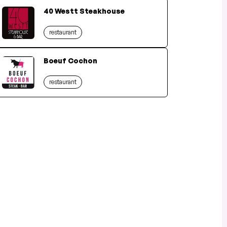
40 Westt Steakhouse
restaurant
Boeuf Cochon
restaurant