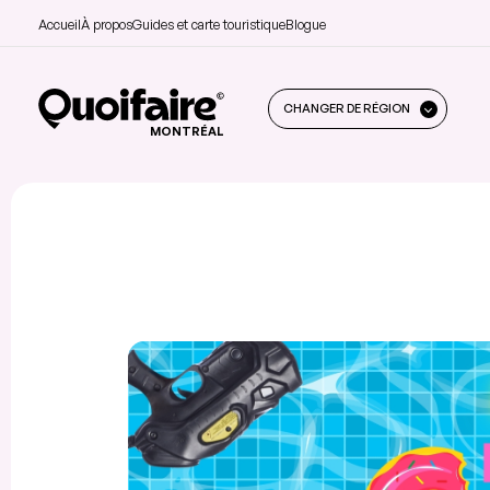
Accueil
À propos
Guides et carte touristique
Blogue
CHANGER DE RÉGION
MONTRÉAL