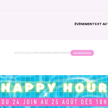
ÉVÉNEMENTS ET AC
ACCUEIL
|
QUOI FAIRE MONTRÉAL
|
RESTAURANTS
|
au charbon