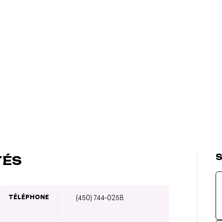
S
TÉS
TÉLÉPHONE
(450) 744-0258