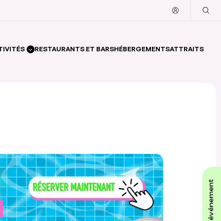
TIVITÉS
RESTAURANTS ET BARS
HÉBERGEMENTS
ATTRAITS
affiche ton événement