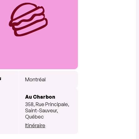
N
Montréal
Au Charbon
358, Rue Principale,
Saint-Sauveur,
Québec
Itinéraire