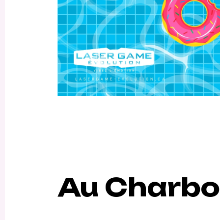
Au Charb