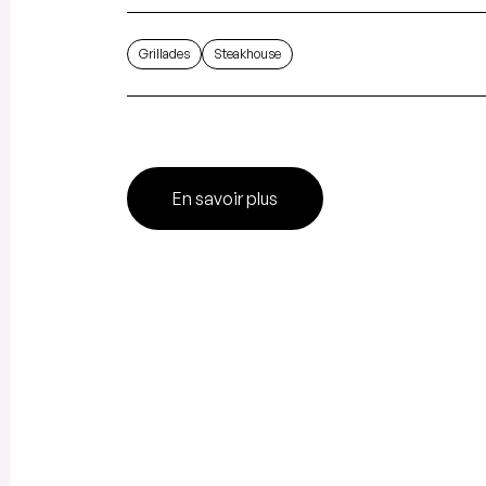
Grillades
Steakhouse
En savoir plus