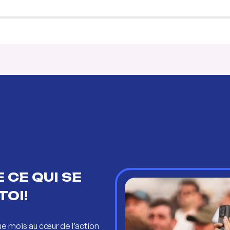
 CE QUI SE
TOI!
ue mois au cœur de l’action