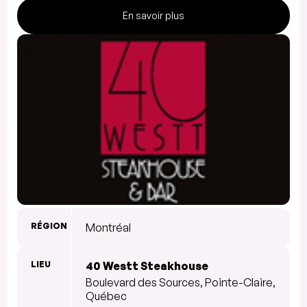
En savoir plus
RÉGION
Montréal
LIEU
40 Westt Steakhouse
Boulevard des Sources, Pointe-Claire,
Québec