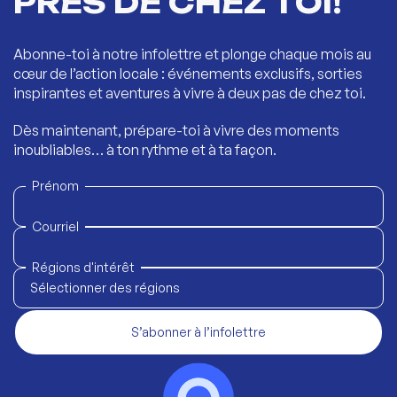
PRÈS DE CHEZ TOI!
Abonne-toi à notre infolettre et plonge chaque mois au
cœur de l’action locale : événements exclusifs, sorties
inspirantes et aventures à vivre à deux pas de chez toi.
Dès maintenant, prépare-toi à vivre des moments
inoubliables… à ton rythme et à ta façon.
Prénom
Courriel
Régions d'intérêt
Sélectionner des régions
S’abonner à l’infolettre