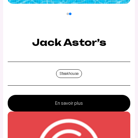
Jack Astor’s
Steakhouse
En savoir plus