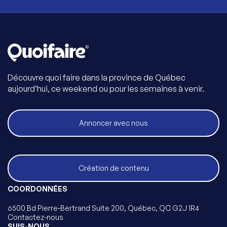
Découvre quoi faire dans la province de Québec
aujourd’hui, ce weekend ou pour les semaines à venir.
Annoncer avec nous
Création de contenu
COORDONNÉES
6500 Bd Pierre-Bertrand Suite 200, Québec, QC G2J 1R4
Contactez-nous
SUIS-NOUS