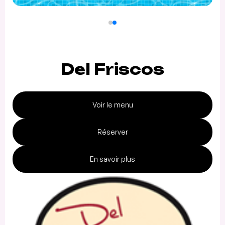
Del Friscos
Voir le menu
Réserver
En savoir plus