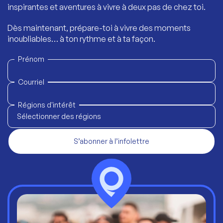
inspirantes et aventures à vivre à deux pas de chez toi.
Dès maintenant, prépare-toi à vivre des moments
inoubliables… à ton rythme et à ta façon.
Prénom
Courriel
Régions d'intérêt
Sélectionner des régions
S’abonner à l’infolettre