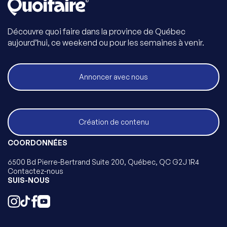
Découvre quoi faire dans la province de Québec
aujourd’hui, ce weekend ou pour les semaines à venir.
Annoncer avec nous
Création de contenu
COORDONNÉES
6500 Bd Pierre-Bertrand Suite 200, Québec, QC G2J 1R4
Contactez-nous
SUIS-NOUS