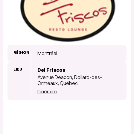
RÉGION
Montréal
LIEU
Del Friscos
Avenue Deacon, Dollard-des-
Ormeaux, Québec
Itinéraire