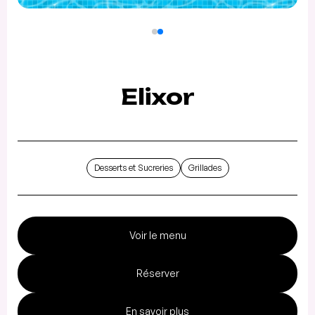
Elixor
Desserts et Sucreries
Grillades
Voir le menu
Réserver
En savoir plus