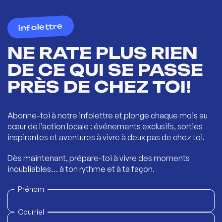
infolettre
NE RATE PLUS RIEN
DE CE QUI SE PASSE
PRÈS DE CHEZ TOI!
Abonne-toi à notre infolettre et plonge chaque mois au
cœur de l’action locale : événements exclusifs, sorties
inspirantes et aventures à vivre à deux pas de chez toi.
Dès maintenant, prépare-toi à vivre des moments
inoubliables… à ton rythme et à ta façon.
Prénom
Courriel