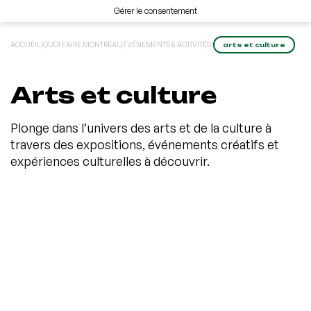
Gérer le consentement
ACCUEIL
|
QUOI FAIRE MONTRÉAL
|
ÉVÉNEMENTS & ACTIVITÉS
|
arts et culture
Arts et culture
Plonge dans l’univers des arts et de la culture à
travers des expositions, événements créatifs et
expériences culturelles à découvrir.