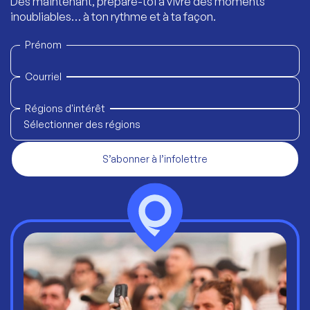
Dès maintenant, prépare-toi à vivre des moments
inoubliables… à ton rythme et à ta façon.
Prénom
Courriel
Régions d'intérêt
Sélectionner des régions
S’abonner à l’infolettre