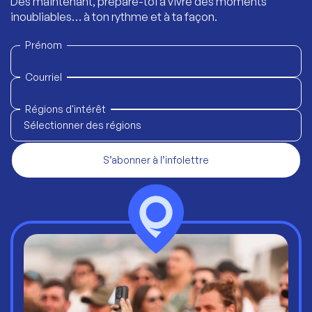
Dès maintenant, prépare-toi à vivre des moments
inoubliables… à ton rythme et à ta façon.
Prénom
Courriel
Régions d'intérêt
Sélectionner des régions
S’abonner à l’infolettre