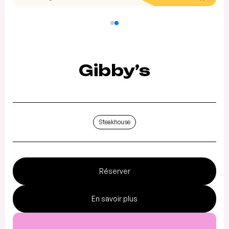
Gibby’s
Steakhouse
Réserver
En savoir plus