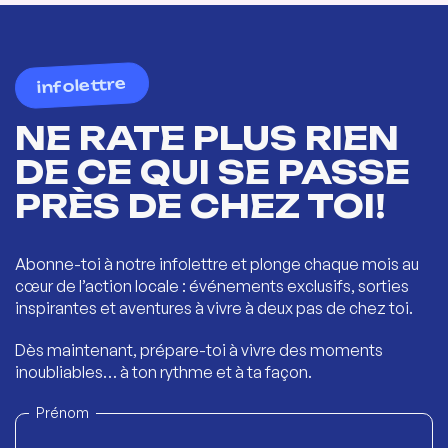
infolettre
NE RATE PLUS RIEN
DE CE QUI SE PASSE
PRÈS DE CHEZ TOI!
Abonne-toi à notre infolettre et plonge chaque mois au
cœur de l’action locale : événements exclusifs, sorties
inspirantes et aventures à vivre à deux pas de chez toi.
Dès maintenant, prépare-toi à vivre des moments
inoubliables… à ton rythme et à ta façon.
Prénom