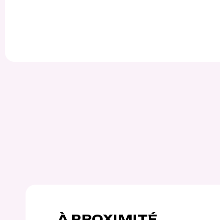
À PROXIMITÉ