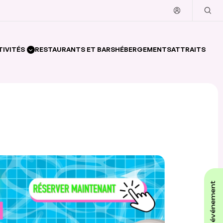
TIVITÉS
RESTAURANTS ET BARS
HÉBERGEMENTS
ATTRAITS
affiche ton événement