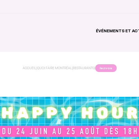
ÉVÉNEMENTS ET AC
ACCUEIL
|
QUOI FAIRE MONTRÉAL
|
RESTAURANTS
|
lezvos