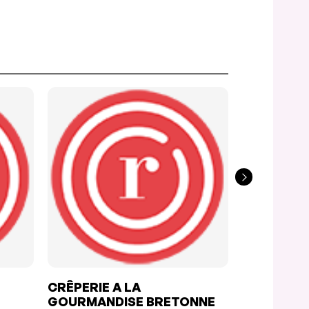
CRÊPERIE A LA
LA CASA 
GOURMANDISE BRETONNE