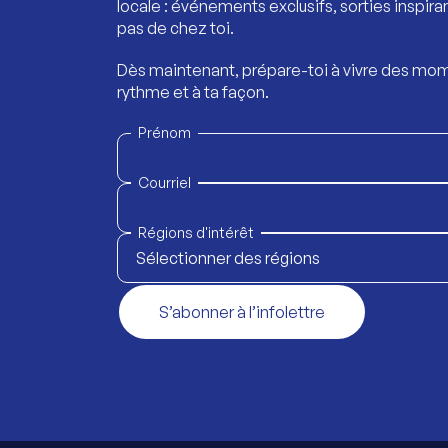
locale : événements exclusifs, sorties inspira
pas de chez toi.
Dès maintenant, prépare-toi à vivre des mom
rythme et à ta façon.
Prénom
Courriel
Régions d'intérêt
Sélectionner des régions
S’abonner à l’infolettre