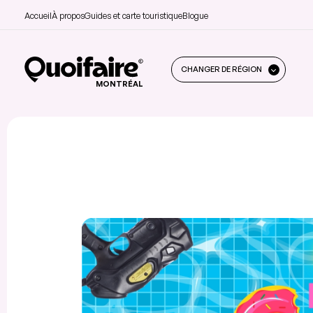
Accueil
À propos
Guides et carte touristique
Blogue
CHANGER DE RÉGION
MONTRÉAL