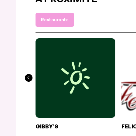
Restaurants
GIBBY’S
FELI