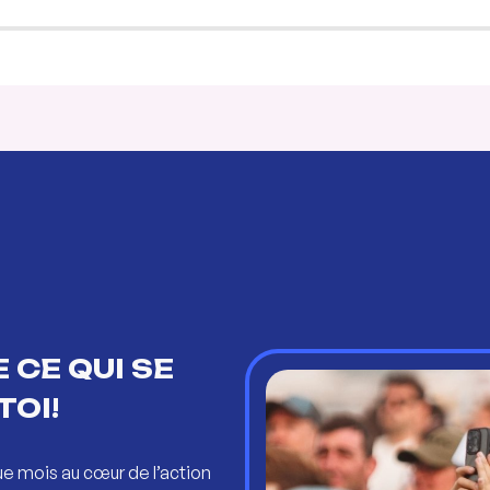
 CE QUI SE
TOI!
ue mois au cœur de l’action