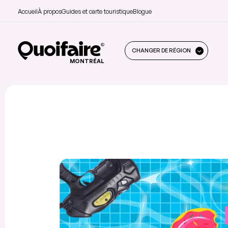
Accueil
À propos
Guides et carte touristique
Blogue
CHANGER DE RÉGION
MONTRÉAL