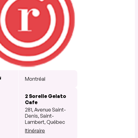
N
Montréal
2 Sorelle Gelato
Cafe
281, Avenue Saint-
Denis, Saint-
Lambert, Québec
Itinéraire