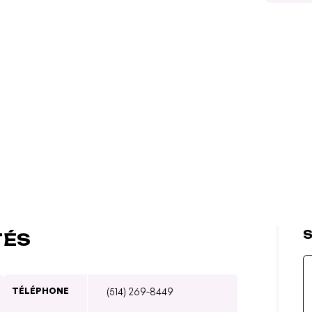
S
TÉS
TÉLÉPHONE
(514) 269-8449