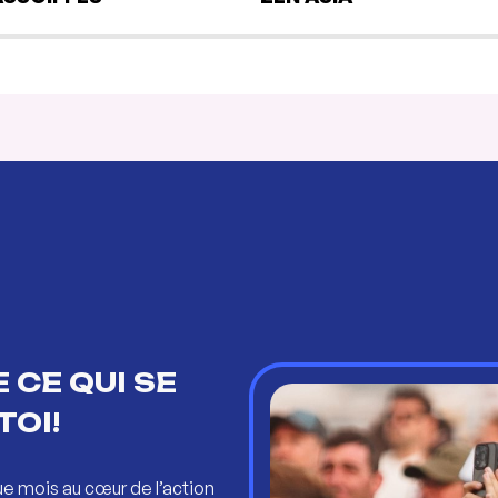
 CE QUI SE
TOI!
ue mois au cœur de l’action