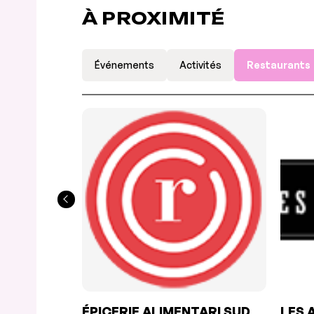
À PROXIMITÉ
Événements
Activités
Restaurants
ÉPICERIE ALIMENTARI SUD
LES 