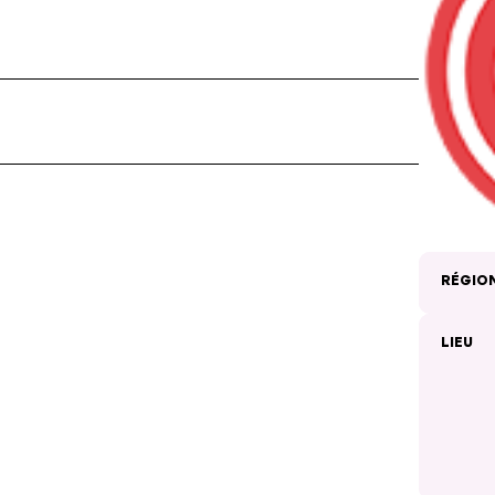
RÉGIO
LIEU