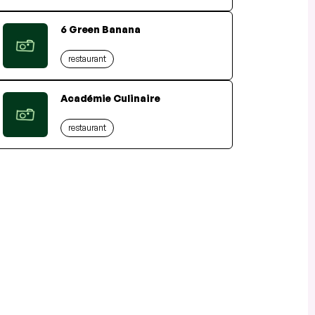
6 Green Banana
restaurant
Académie Culinaire
restaurant