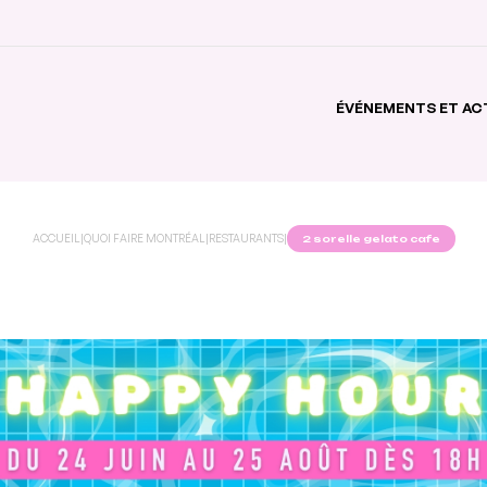
ÉVÉNEMENTS ET AC
ACCUEIL
|
QUOI FAIRE MONTRÉAL
|
RESTAURANTS
|
2 sorelle gelato cafe