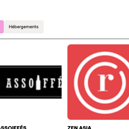
Hébergements
ASSOIFFÉS
ZEN ASIA