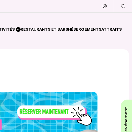
TIVITÉS
RESTAURANTS ET BARS
HÉBERGEMENTS
ATTRAITS
affiche ton événement