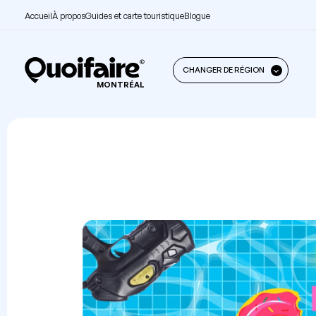
Accueil
À propos
Guides et carte touristique
Blogue
CHANGER DE RÉGION
MONTRÉAL