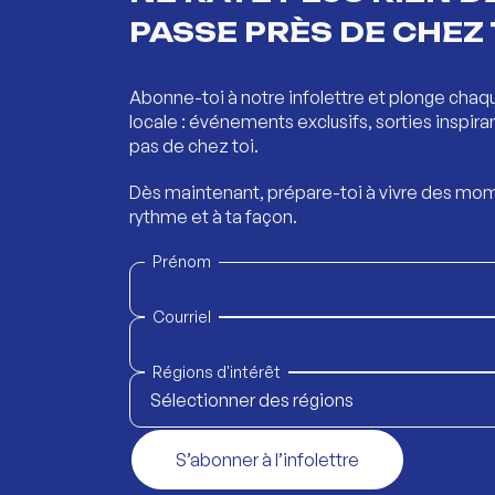
PASSE PRÈS DE CHEZ 
Abonne-toi à notre infolettre et plonge chaq
locale : événements exclusifs, sorties inspira
pas de chez toi.
Dès maintenant, prépare-toi à vivre des mom
rythme et à ta façon.
Prénom
Courriel
Régions d'intérêt
Sélectionner des régions
S’abonner à l’infolettre