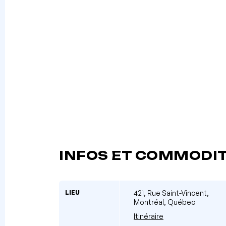
INFOS ET COMMODI
LIEU
421, Rue Saint-Vincent,
Montréal, Québec
Itinéraire