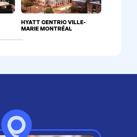
HYATT CENTRIC VILLE-
LE WESTI
MARIE MONTRÉAL