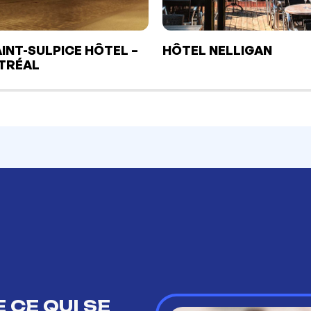
AINT-SULPICE HÔTEL –
HÔTEL NELLIGAN
TRÉAL
 CE QUI SE