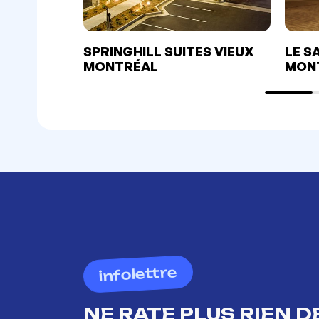
SPRINGHILL SUITES VIEUX
LE S
MONTRÉAL
MON
infolettre
NE RATE PLUS RIEN DE