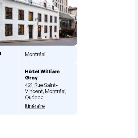
N
Montréal
Hôtel William
Gray
421, Rue Saint-
Vincent, Montréal,
Québec
Itinéraire