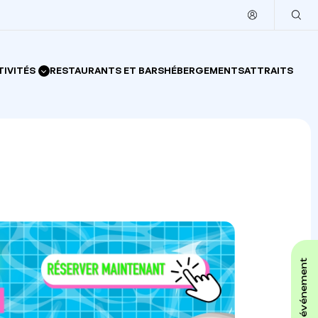
TIVITÉS
RESTAURANTS ET BARS
HÉBERGEMENTS
ATTRAITS
affiche ton événement