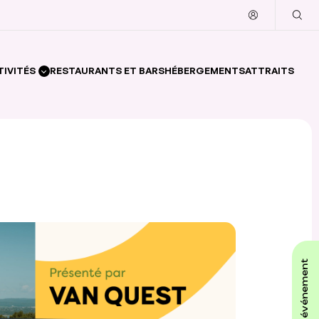
TIVITÉS
RESTAURANTS ET BARS
HÉBERGEMENTS
ATTRAITS
affiche ton événement