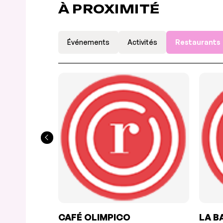
À PROXIMITÉ
Événements
Activités
Restaurants
CAFÉ OLIMPICO
LA B