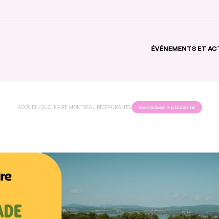
ÉVÉNEMENTS ET AC
ACCUEIL
|
QUOI FAIRE MONTRÉAL
|
RESTAURANTS
|
bevo bar + pizzeria