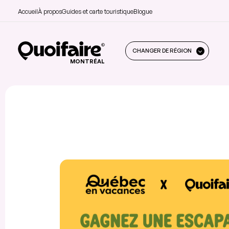
Accueil
À propos
Guides et carte touristique
Blogue
CHANGER DE RÉGION
MONTRÉAL