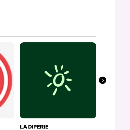
LA DIPERIE
CASA SO