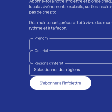
Abonne-toi à notre infolettre et plonge chaq
locale : événements exclusifs, sorties inspira
pas de chez toi.
Dès maintenant, prépare-toi à vivre des mom
rythme et à ta façon.
Prénom
Courriel
Régions d'intérêt
Sélectionner des régions
S’abonner à l’infolettre