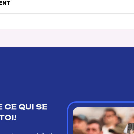
ENT
 CE QUI SE
TOI!