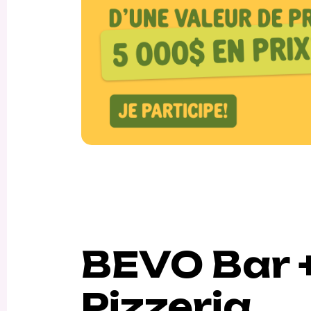
BEVO Bar 
Pizzeria