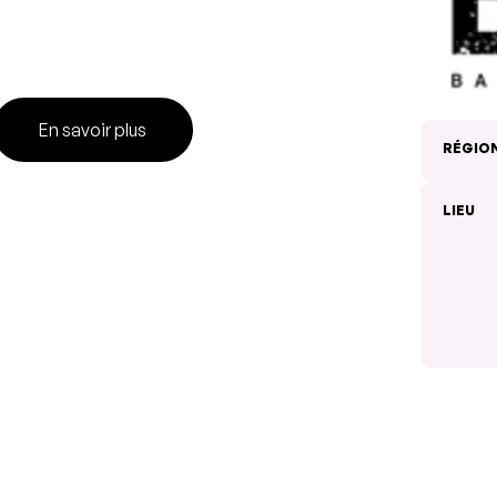
En savoir plus
RÉGIO
LIEU