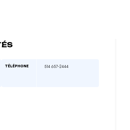
TÉS
TÉLÉPHONE
514 657-2444