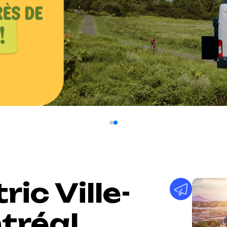
ic Ville-
tréal