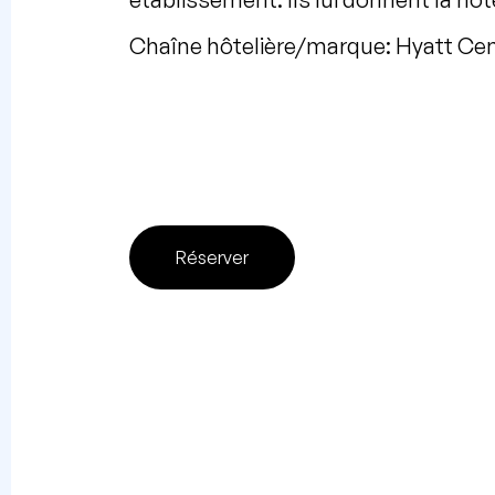
Chaîne hôtelière/marque: Hyatt Cen
Réserver