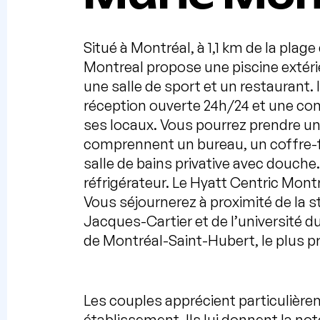
Situé à Montréal, à 1,1 km de la plage
Montreal propose une piscine extérie
une salle de sport et un restaurant. 
réception ouverte 24h/24 et une con
ses locaux. Vous pourrez prendre un
comprennent un bureau, un coffre-fo
salle de bains privative avec douch
réfrigérateur. Le Hyatt Centric Mon
Vous séjournerez à proximité de la s
Jacques-Cartier et de l’université 
de Montréal-Saint-Hubert, le plus pr
Les couples apprécient particulièr
établissement. Ils lui donnent la no