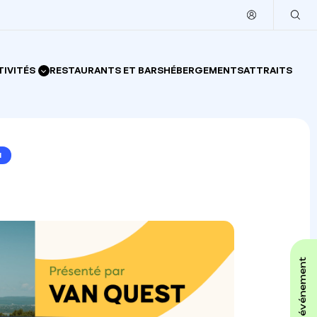
TIVITÉS
RESTAURANTS ET BARS
HÉBERGEMENTS
ATTRAITS
l
affiche ton événement