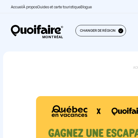
Accueil
À propos
Guides et carte touristique
Blogue
CHANGER DE RÉGION
MONTRÉAL
AC