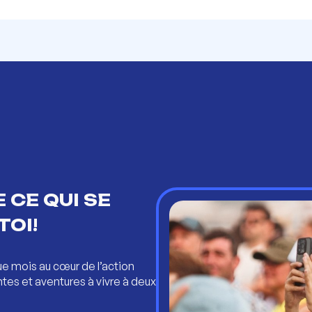
 CE QUI SE
TOI!
ue mois au cœur de l’action
ntes et aventures à vivre à deux