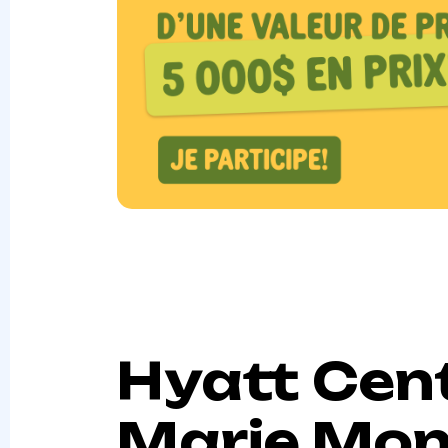
Hyatt Centr
Marie Mon