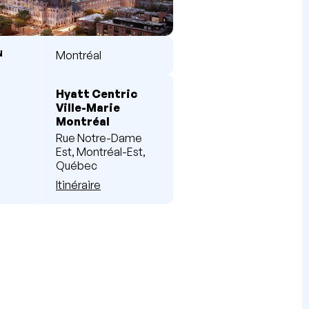
N
Montréal
Hyatt Centric
Ville-Marie
Montréal
Rue Notre-Dame
Est, Montréal-Est,
Québec
Itinéraire