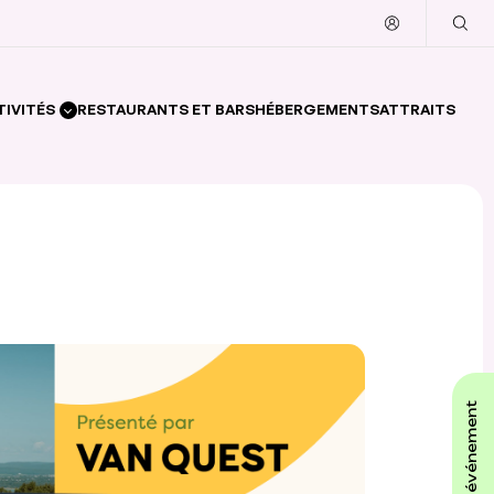
TIVITÉS
RESTAURANTS ET BARS
HÉBERGEMENTS
ATTRAITS
affiche ton événement