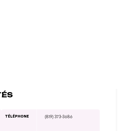
TÉS
TÉLÉPHONE
(819) 373-3686