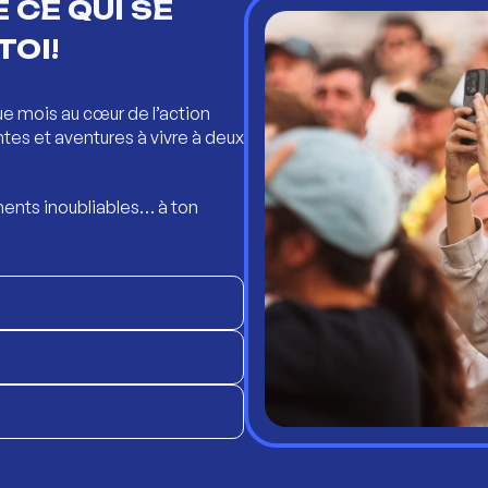
 CE QUI SE
TOI!
ue mois au cœur de l’action
ntes et aventures à vivre à deux
ents inoubliables… à ton