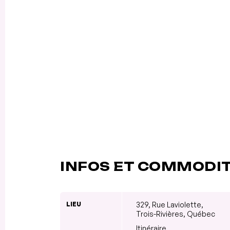
INFOS ET COMMODI
LIEU
329, Rue Laviolette,
Trois-Rivières, Québec
Itinéraire