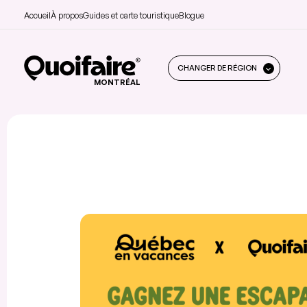
Accueil
À propos
Guides et carte touristique
Blogue
CHANGER DE RÉGION
MONTRÉAL