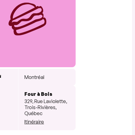
N
Montréal
Four à Bois
329, Rue Laviolette,
Trois-Rivières,
Québec
Itinéraire