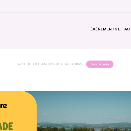
ÉVÉNEMENTS ET AC
ACCUEIL
|
QUOI FAIRE MONTRÉAL
|
RESTAURANTS
|
four à bois