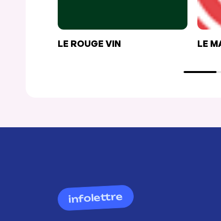
LE ROUGE VIN
LE M
infolettre