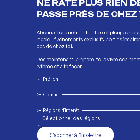
NE RATE PLUS RIEN DE
PASSE PRÈS DE CHEZ 
Abonne-toi à notre infolettre et plonge chaq
locale : événements exclusifs, sorties inspira
pas de chez toi.
Dès maintenant, prépare-toi à vivre des mom
rythme et à ta façon.
Prénom
Courriel
Régions d'intérêt
Sélectionner des régions
S’abonner à l’infolettre