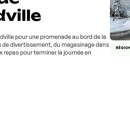
ille
dville pour une promenade au bord de la
res de divertissement, du magasinage dans
RÉGIO
x repas pour terminer la journée en