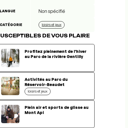
Non spécifié
LANGUE
CATÉGORIE
loisirs et jeux
USCEPTIBLES DE VOUS PLAIRE
Profitez pleinement de l'hiver
au Parc de la rivière Gentilly
Activités au Parc du
Réservoir-Beaudet
loisirs et jeux
Plein air et sports de glisse au
Mont Api