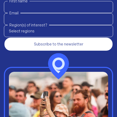
First name
Email
Region(s) of interest?
Select regions
Subscribe to the newsletter