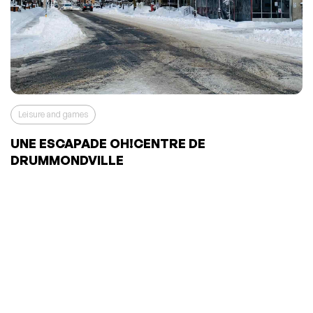
Leisure and games
UNE ESCAPADE OH!CENTRE DE
DRUMMONDVILLE