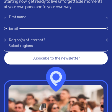
Starting now, get ready to live unforgettable moments...
at your own pace and in your own way.
First name
Email
Region(s) of interest?
Select regions
Subscribe to the newsletter