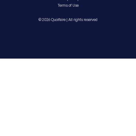
Terms of Use
© 2026 Quoifaire | All rights reserved