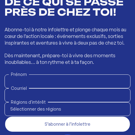
DE CE QUI SE PASSE
PRÈS DE CHEZ TOI!
Abonne-toi à notre infolettre et plonge chaque mois au
cœur de l’action locale : événements exclusifs, sorties
inspirantes et aventures à vivre à deux pas de chez toi.
Dès maintenant, prépare-toi à vivre des moments
inoubliables… à ton rythme et à ta façon.
Prénom
Courriel
Régions d'intérêt
Sélectionner des régions
S’abonner à l’infolettre