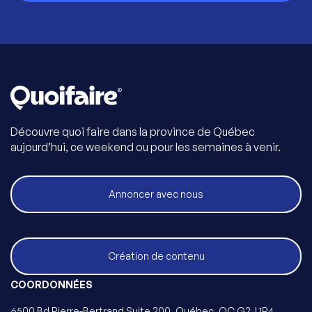
Découvre quoi faire dans la province de Québec
aujourd’hui, ce weekend ou pour les semaines à venir.
Annoncer avec nous
Création de contenu
COORDONNÉES
6500 Bd Pierre-Bertrand Suite 200, Québec, QC G2J 1R4