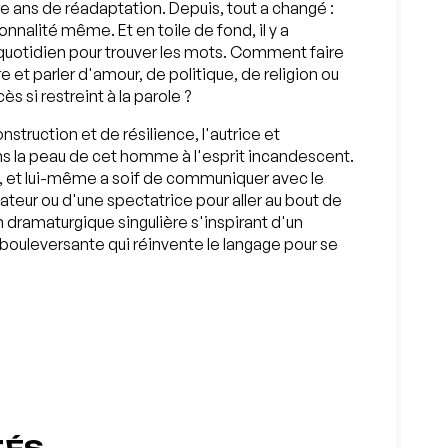
e ans de réadaptation. Depuis, tout a changé :
onnalité même. Et en toile de fond, il y a
 quotidien pour trouver les mots. Comment faire
et parler d'amour, de politique, de religion ou
si restreint à la parole ?
struction et de résilience, l'autrice et
s la peau de cet homme à l'esprit incandescent.
, et lui-même a soif de communiquer avec le
ateur ou d'une spectatrice pour aller au bout de
n dramaturgique singulière s'inspirant d'un
bouleversante qui réinvente le langage pour se