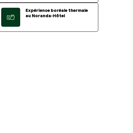
Expérience boréale thermale
au Noranda-Hôtel