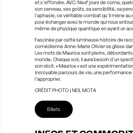
et s'effondre. AVC. Neuf jours de coma, quatr
son cerveau, ses goûts, sa sensibilité, sa pers
l'aphasie, ce véritable combat qu'il mène au
pour échanger avec le monde qui nous entoure 
même de physique quantique en ayant un accès 
Fascinée par cette lumineuse histoire de recon
comédienne Anne-Marie Olivier se glisse dan
Les mots de Maurice sont pleins, débordants
monde. Chaque soir, il aura besoin d'un spect
son récit. « Maurice » est une expérimentatio
incroyable parcours de vie, une performance 
l'approprier.
CRÉDIT PHOTO | NEIL MOTA
Billets