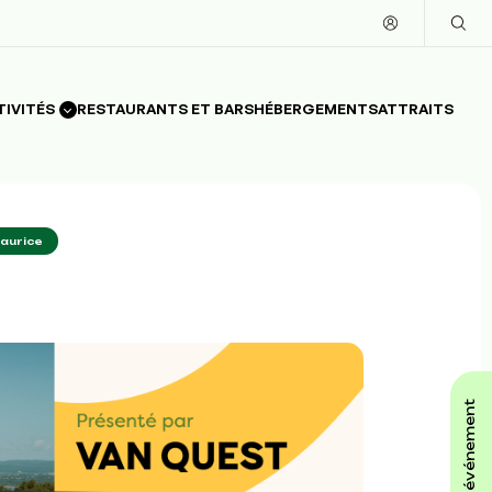
TIVITÉS
RESTAURANTS ET BARS
HÉBERGEMENTS
ATTRAITS
aurice
affiche ton événement