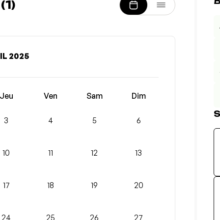
B
1)
IL 2025
Jeu
Ven
Sam
Dim
S
3
4
5
6
10
11
12
13
17
18
19
20
24
25
26
27