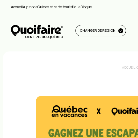
Accueil
À propos
Guides et carte touristique
Blogue
CHANGER DE RÉGION
CENTRE-DU-QUÉBEC
ACCUEIL
|