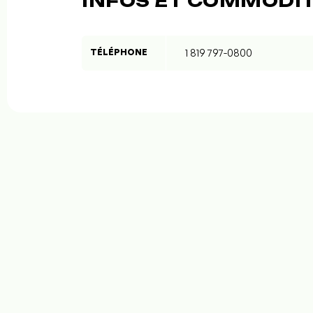
INFOS ET COMMODI
TÉLÉPHONE
1 819 797-0800