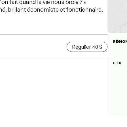
n fait quand la vie nous broie ? »
é, brillant économiste et fonctionnaire,
RÉGIO
Régulier 40 $
LIEU