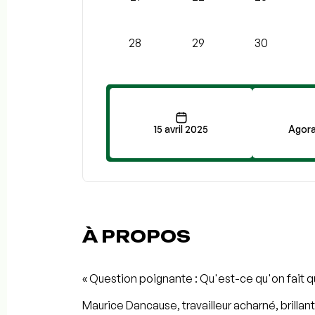
28
29
30
15 avril 2025
Agora
À PROPOS
« Question poignante : Qu'est-ce qu'on fait qu
Maurice Dancause, travailleur acharné, brilla