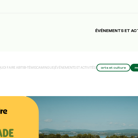
ÉVÉNEMENTS ET AC
QUOI FAIRE ABITIBI-TÉMISCAMINGUE
|
ÉVÉNEMENTS ET ACTIVITÉS
|
arts et culture
m