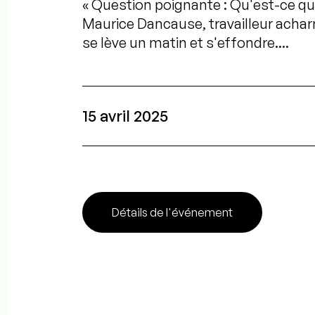
« Question poignante : Qu'est-ce qu'o
Maurice Dancause, travailleur acharn
se lève un matin et s'effondre....
15 avril 2025
Détails de l'événement