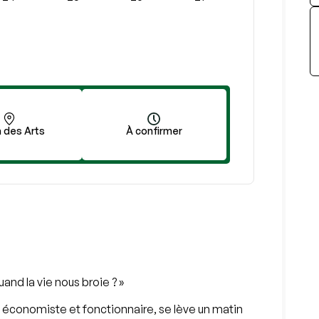
 des Arts
À confirmer
and la vie nous broie ? »
nt économiste et fonctionnaire, se lève un matin