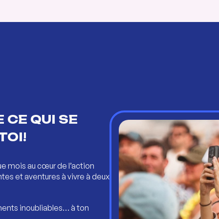
 CE QUI SE
TOI!
ue mois au cœur de l’action
ntes et aventures à vivre à deux
ents inoubliables… à ton