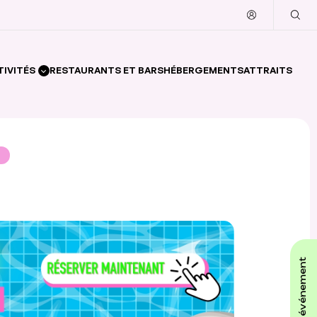
TIVITÉS
RESTAURANTS ET BARS
HÉBERGEMENTS
ATTRAITS
affiche ton événement