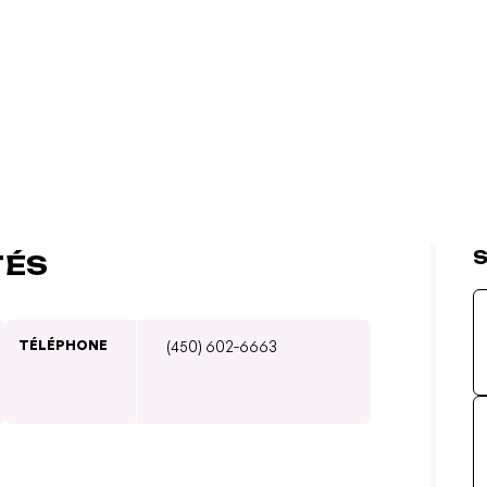
S
TÉS
TÉLÉPHONE
(450) 602-6663