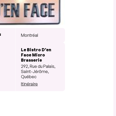
N
Montréal
Le Bistro D’en
Face Micro
Brasserie
292, Rue du Palais,
Saint-Jérôme,
Québec
Itinéraire