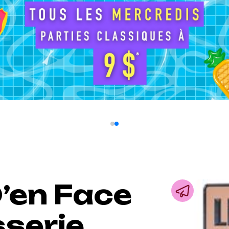
D’en Face
serie