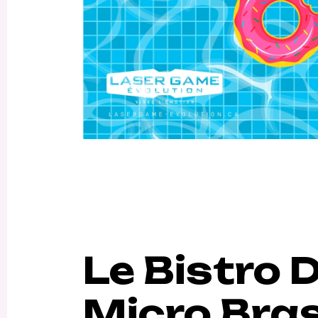
Le Bistro 
Micro Bras