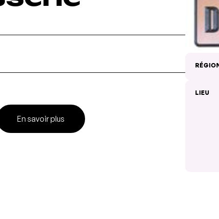
RÉGIO
LIEU
En savoir plus