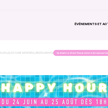
ÉVÉNEMENTS ET AC
CUEIL
|
QUOI FAIRE MONTRÉAL
|
RESTAURANTS
|
le bistro d’en face micro brasserie