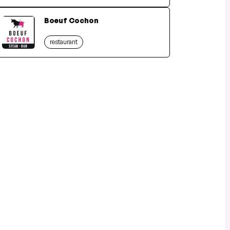
Boeuf Cochon
restaurant