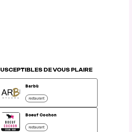
USCEPTIBLES DE VOUS PLAIRE
Barbù
restaurant
Boeuf Cochon
restaurant