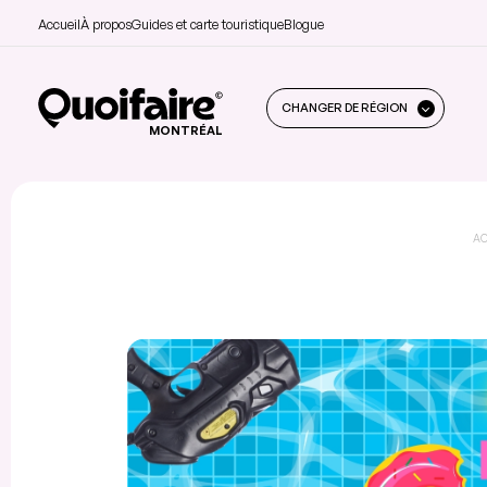
Accueil
À propos
Guides et carte touristique
Blogue
CHANGER DE RÉGION
MONTRÉAL
AC