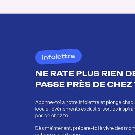
infolettre
NE RATE PLUS RIEN DE
PASSE PRÈS DE CHEZ 
Abonne-toi à notre infolettre et plonge chaq
locale : événements exclusifs, sorties inspira
pas de chez toi.
Dès maintenant, prépare-toi à vivre des mom
rythme et à ta façon.