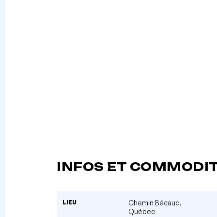
INFOS ET COMMODI
LIEU
Chemin Bécaud,
Québec