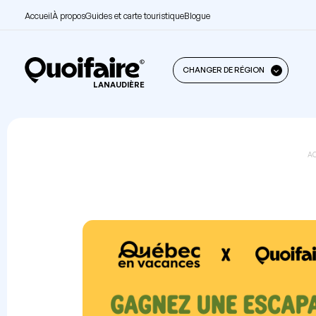
Accueil
À propos
Guides et carte touristique
Blogue
CHANGER DE RÉGION
LANAUDIÈRE
A