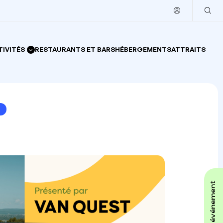
TIVITÉS
RESTAURANTS ET BARS
HÉBERGEMENTS
ATTRAITS
affiche ton événement