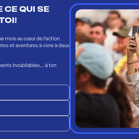
 CE QUI SE
TOI!
ue mois au cœur de l’action
ntes et aventures à vivre à deux
ents inoubliables… à ton