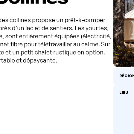
 des collines propose un prêt-à-camper
près d’un lac et de sentiers. Les yourtes,
, sont entièrement équipées (électricité,
net fibre pour télétravailler au calme. Sur
nte et un petit chalet rustique en option.
table et dépaysante.
RÉGIO
LIEU