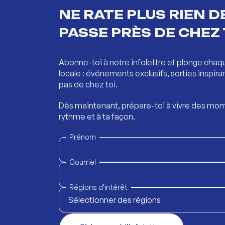
NE RATE PLUS RIEN DE
PASSE PRÈS DE CHEZ 
Abonne-toi à notre infolettre et plonge chaq
locale : événements exclusifs, sorties inspira
pas de chez toi.
Dès maintenant, prépare-toi à vivre des mom
rythme et à ta façon.
Prénom
Courriel
Régions d'intérêt
Sélectionner des régions