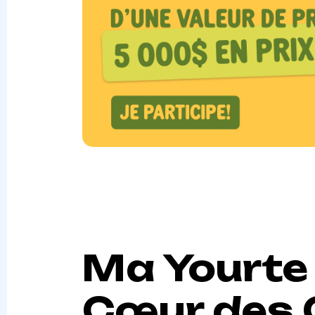
Ma Yourte
Cœur des C