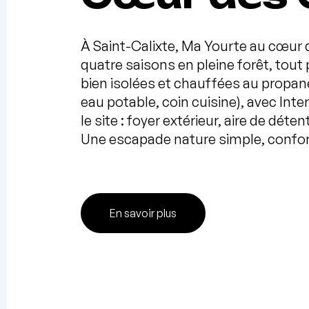
À Saint-Calixte, Ma Yourte au cœur
quatre saisons en pleine forêt, tout 
bien isolées et chauffées au propane
eau potable, coin cuisine), avec Inter
le site : foyer extérieur, aire de déte
Une escapade nature simple, confor
En savoir plus