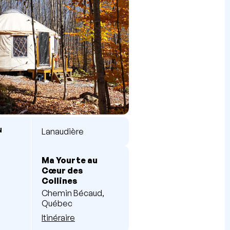
N
Lanaudière
Ma Yourte au
Cœur des
Collines
Chemin Bécaud,
Québec
Itinéraire