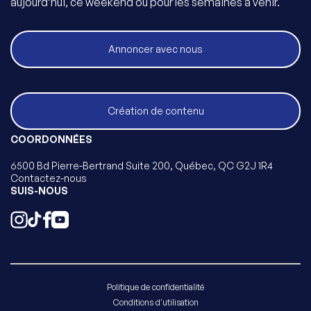
aujourd’hui, ce weekend ou pour les semaines à venir.
Annoncer avec nous
Création de contenu
COORDONNÉES
6500 Bd Pierre-Bertrand Suite 200, Québec, QC G2J 1R4
Contactez-nous
SUIS-NOUS
Politique de confidentialité
Conditions d'utilisation