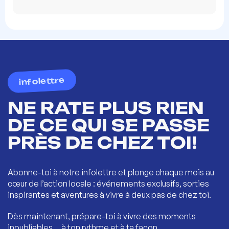
infolettre
NE RATE PLUS RIEN
DE CE QUI SE PASSE
PRÈS DE CHEZ TOI!
Abonne-toi à notre infolettre et plonge chaque mois au
cœur de l’action locale : événements exclusifs, sorties
inspirantes et aventures à vivre à deux pas de chez toi.
Dès maintenant, prépare-toi à vivre des moments
inoubliables… à ton rythme et à ta façon.