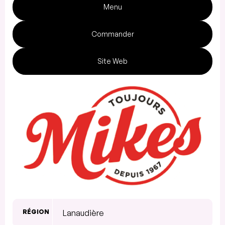
Menu
Commander
Site Web
RÉGION
Lanaudière