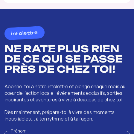
infolettre
NE RATE PLUS RIEN
DE CE QUI SE PASSE
PRÈS DE CHEZ TOI!
Abonne-toi à notre infolettre et plonge chaque mois au
cœur de l’action locale : événements exclusifs, sorties
inspirantes et aventures à vivre à deux pas de chez toi.
Dès maintenant, prépare-toi à vivre des moments
inoubliables… à ton rythme et à ta façon.
Prénom