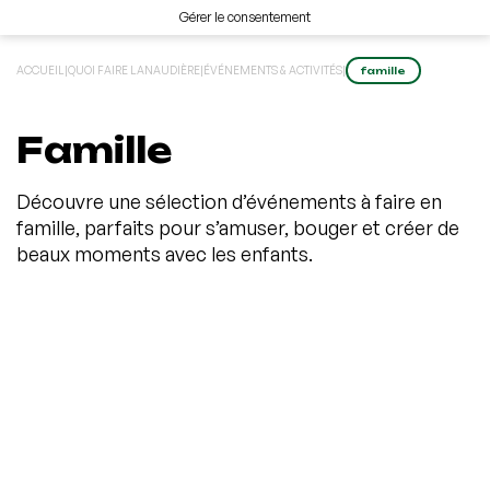
Gérer le consentement
ACCUEIL
|
QUOI FAIRE LANAUDIÈRE
|
ÉVÉNEMENTS & ACTIVITÉS
|
famille
Famille
Découvre une sélection d’événements à faire en
famille, parfaits pour s’amuser, bouger et créer de
beaux moments avec les enfants.