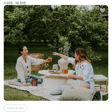
0.00$ - 35.00$
Loisirs et jeux