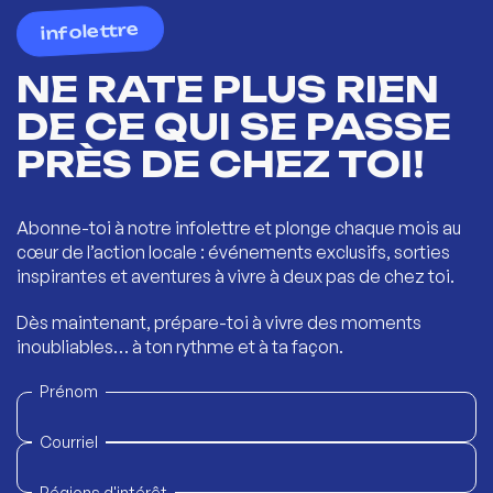
infolettre
NE RATE PLUS RIEN
DE CE QUI SE PASSE
PRÈS DE CHEZ TOI!
Abonne-toi à notre infolettre et plonge chaque mois au
cœur de l’action locale : événements exclusifs, sorties
inspirantes et aventures à vivre à deux pas de chez toi.
Dès maintenant, prépare-toi à vivre des moments
inoubliables… à ton rythme et à ta façon.
Prénom
Courriel
Régions d'intérêt