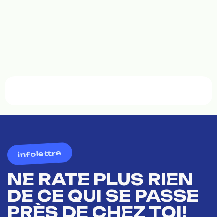
infolettre
NE RATE PLUS RIEN
DE CE QUI SE PASSE
PRÈS DE CHEZ TOI!