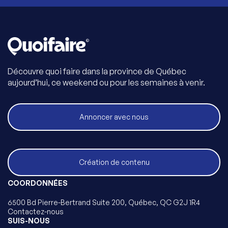
Découvre quoi faire dans la province de Québec
aujourd’hui, ce weekend ou pour les semaines à venir.
Annoncer avec nous
Création de contenu
COORDONNÉES
6500 Bd Pierre-Bertrand Suite 200, Québec, QC G2J 1R4
Contactez-nous
SUIS-NOUS