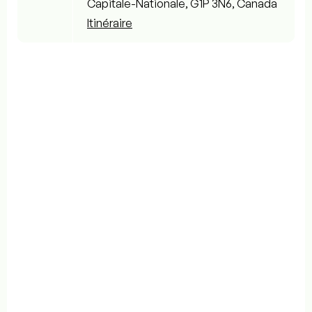
Capitale-Nationale, G1P 3N6, Canada
Itinéraire