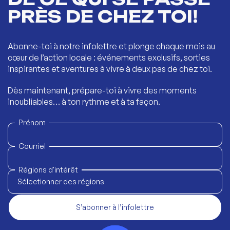
PRÈS DE CHEZ TOI!
Abonne-toi à notre infolettre et plonge chaque mois au
cœur de l’action locale : événements exclusifs, sorties
inspirantes et aventures à vivre à deux pas de chez toi.
Dès maintenant, prépare-toi à vivre des moments
inoubliables… à ton rythme et à ta façon.
Prénom
Courriel
Régions d'intérêt
Sélectionner des régions
S’abonner à l’infolettre