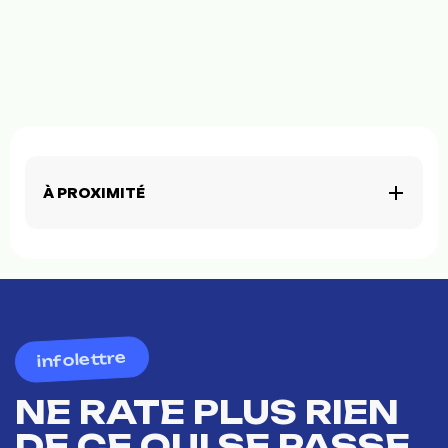
À PROXIMITÉ
infolettre
NE RATE PLUS RIEN
DE CE QUI SE PASSE