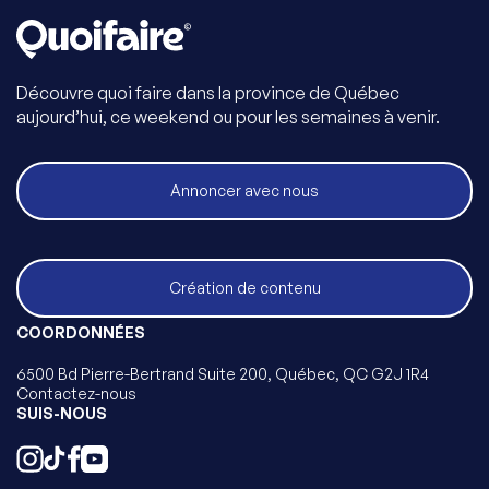
Découvre quoi faire dans la province de Québec
aujourd’hui, ce weekend ou pour les semaines à venir.
Annoncer avec nous
Création de contenu
COORDONNÉES
6500 Bd Pierre-Bertrand Suite 200, Québec, QC G2J 1R4
Contactez-nous
SUIS-NOUS