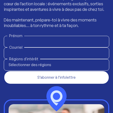
cœur de l’action locale : événements exclusifs, sorties
inspirantes et aventures à vivre à deux pas de chez toi.
Dès maintenant, prépare-toi à vivre des moments
inoubliables… à ton rythme et à ta façon.
Prénom
Courriel
Régions d'intérêt
Sélectionner des régions
S’abonner à l’infolettre