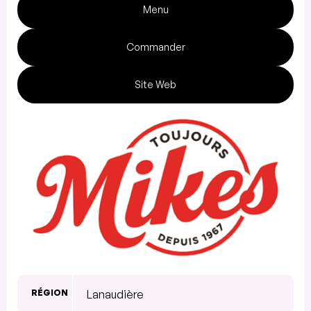
Menu
Commander
Site Web
RÉGION
Lanaudière