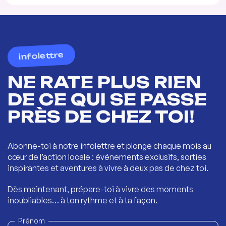
infolettre
NE RATE PLUS RIEN
DE CE QUI SE PASSE
PRÈS DE CHEZ TOI!
Abonne-toi à notre infolettre et plonge chaque mois au
cœur de l’action locale : événements exclusifs, sorties
inspirantes et aventures à vivre à deux pas de chez toi.
Dès maintenant, prépare-toi à vivre des moments
inoubliables… à ton rythme et à ta façon.
Prénom