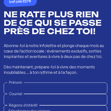
infolettre
NE RATE PLUS RIEN
DE CE QUI SE PASSE
PRÈS DE CHEZ TOI!
Abonne-toi à notre infolettre et plonge chaque mois au
cœur de l’action locale : événements exclusifs, sorties
inspirantes et aventures à vivre à deux pas de chez toi.
Dès maintenant, prépare-toi à vivre des moments
inoubliables… à ton rythme et à ta façon.
Prénom
Courriel
Régions d'intérêt
Sélectionner des régions