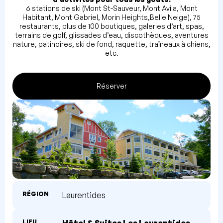
6 stations de ski (Mont St-Sauveur, Mont Avila, Mont
Habitant, Mont Gabriel, Morin Heights,Belle Neige), 75
restaurants, plus de 100 boutiques, galeries d’art, spas,
terrains de golf, glissades d’eau, discothèques, aventures
nature, patinoires, ski de fond, raquette, traîneaux à chiens,
etc.
Réserver
RÉGION
Laurentides
LIEU
Hôtel & Suites Les Laurentides