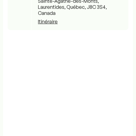
Sainte-Agathe-des-Monts,
Laurentides, Québec, J8C 3S4,
Canada
Itinéraire