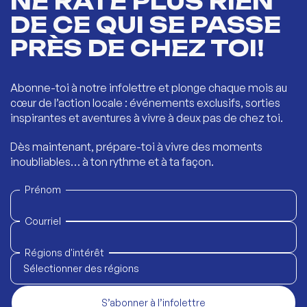
NE RATE PLUS RIEN
DE CE QUI SE PASSE
PRÈS DE CHEZ TOI!
Abonne-toi à notre infolettre et plonge chaque mois au
cœur de l’action locale : événements exclusifs, sorties
inspirantes et aventures à vivre à deux pas de chez toi.
Dès maintenant, prépare-toi à vivre des moments
inoubliables… à ton rythme et à ta façon.
Prénom
Courriel
Régions d'intérêt
Sélectionner des régions
S’abonner à l’infolettre