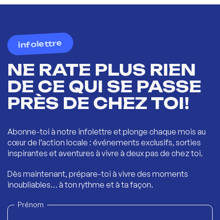
infolettre
NE RATE PLUS RIEN
DE CE QUI SE PASSE
PRÈS DE CHEZ TOI!
Abonne-toi à notre infolettre et plonge chaque mois au
cœur de l’action locale : événements exclusifs, sorties
inspirantes et aventures à vivre à deux pas de chez toi.
Dès maintenant, prépare-toi à vivre des moments
inoubliables… à ton rythme et à ta façon.
Prénom