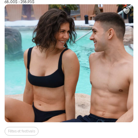
68.00$ - 258.93$
Fêtes et festivals