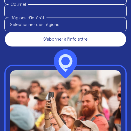
Courriel
Régions d'intérêt
Sélectionner des régions
S’abonner à l’infolettre