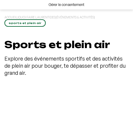
Gérer le consentement
ACCUEIL
|
QUOI FAIRE LAURENTIDES
|
ÉVÉNEMENTS & ACTIVITÉS
|
sports et plein air
Sports et plein air
Explore des événements sportifs et des activités
de plein air pour bouger, te dépasser et profiter du
grand air.