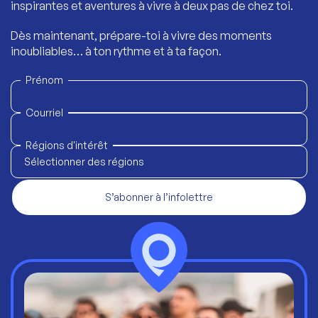
inspirantes et aventures à vivre à deux pas de chez toi.
Dès maintenant, prépare-toi à vivre des moments
inoubliables… à ton rythme et à ta façon.
Prénom
Courriel
Régions d'intérêt
Sélectionner des régions
S’abonner à l’infolettre