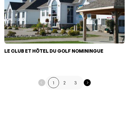
LE CLUB ET HÔTEL DU GOLF NOMININGUE
1
2
3