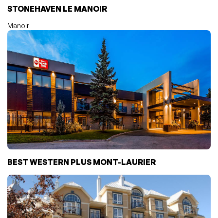
STONEHAVEN LE MANOIR
Manoir
BEST WESTERN PLUS MONT-LAURIER