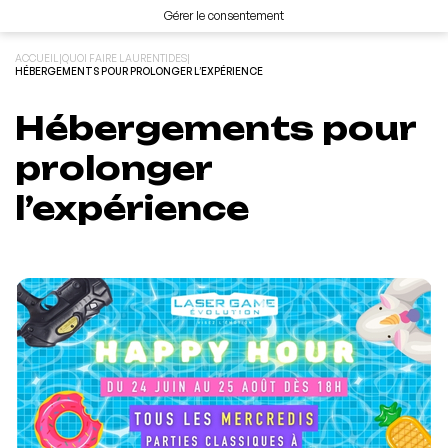
Gérer le consentement
ACCUEIL
|
QUOI FAIRE LAURENTIDES
|
HÉBERGEMENTS POUR PROLONGER L’EXPÉRIENCE
Hébergements pour
prolonger
l’expérience