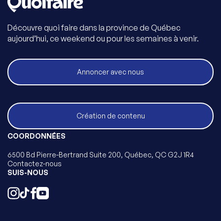
Découvre quoi faire dans la province de Québec
aujourd’hui, ce weekend ou pour les semaines à venir.
Annoncer avec nous
Création de contenu
COORDONNÉES
6500 Bd Pierre-Bertrand Suite 200, Québec, QC G2J 1R4
Contactez-nous
SUIS-NOUS