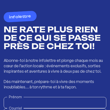
infolettre
NE RATE PLUS RIEN
DE CE QUI SE PASSE
PRÈS DE CHEZ TOI!
Abonne-toi à notre infolettre et plonge chaque mois au
cœur de l’action locale : événements exclusifs, sorties
inspirantes et aventures à vivre à deux pas de chez toi.
Dès maintenant, prépare-toi à vivre des moments
inoubliables… à ton rythme et à ta façon.
Prénom
Courriel