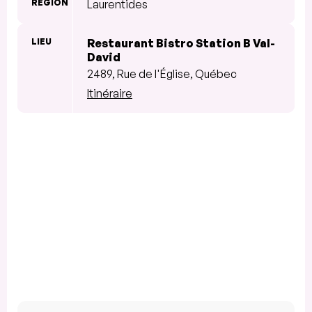
RÉGION
Laurentides
LIEU
Restaurant Bistro Station B Val-
David
2489, Rue de l'Église, Québec
Itinéraire