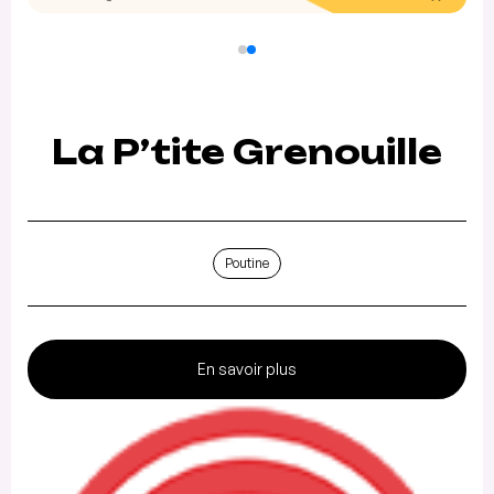
La P’tite Grenouille
Poutine
En savoir plus