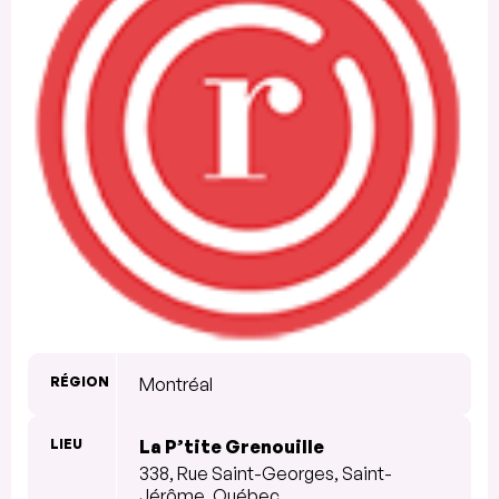
RÉGION
Montréal
LIEU
La P’tite Grenouille
338, Rue Saint-Georges, Saint-
Jérôme, Québec