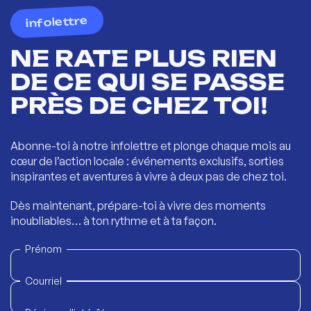
infolettre
NE RATE PLUS RIEN
DE CE QUI SE PASSE
PRÈS DE CHEZ TOI!
Abonne-toi à notre infolettre et plonge chaque mois au
cœur de l’action locale : événements exclusifs, sorties
inspirantes et aventures à vivre à deux pas de chez toi.
Dès maintenant, prépare-toi à vivre des moments
inoubliables… à ton rythme et à ta façon.
Prénom
Courriel