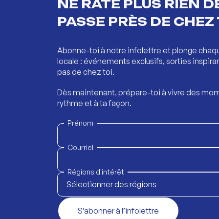
NE RATE PLUS RIEN DE
PASSE PRÈS DE CHEZ 
Abonne-toi à notre infolettre et plonge chaq
locale : événements exclusifs, sorties inspira
pas de chez toi.
Dès maintenant, prépare-toi à vivre des mom
rythme et à ta façon.
Prénom
Courriel
Régions d'intérêt
Sélectionner des régions
S’abonner à l’infolettre