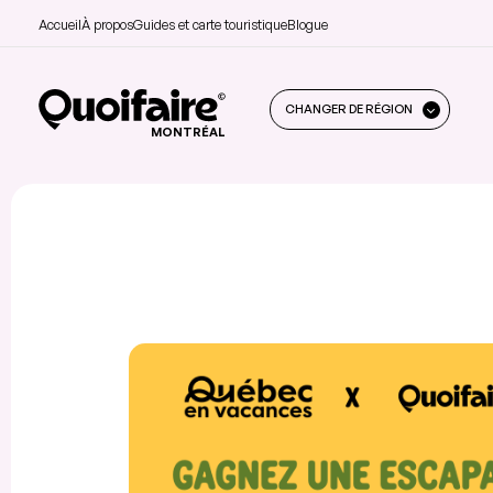
Accueil
À propos
Guides et carte touristique
Blogue
CHANGER DE RÉGION
MONTRÉAL