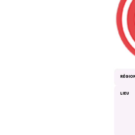
RÉGIO
LIEU