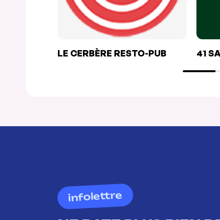
LE CERBÈRE RESTO-PUB
41 S
infolettre