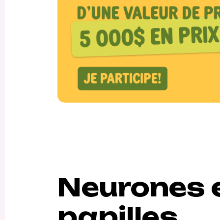
Neurones 
papilles