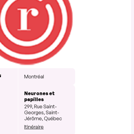
N
Montréal
Neurones et
papilles
299, Rue Saint-
Georges, Saint-
Jérôme, Québec
Itinéraire