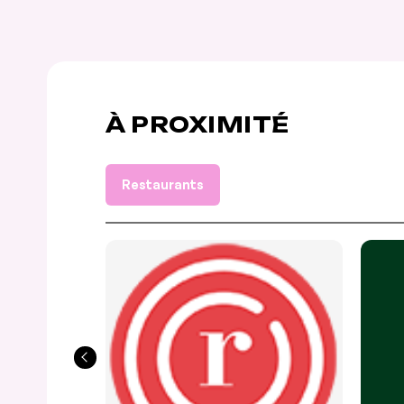
À PROXIMITÉ
Restaurants