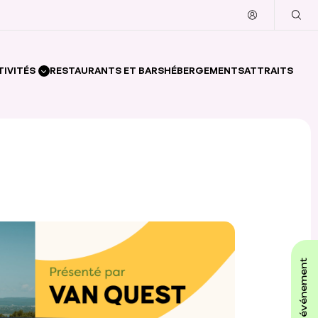
TIVITÉS
RESTAURANTS ET BARS
HÉBERGEMENTS
ATTRAITS
affiche ton événement