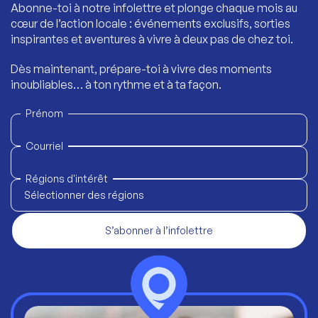
Abonne-toi à notre infolettre et plonge chaque mois au
cœur de l’action locale : événements exclusifs, sorties
inspirantes et aventures à vivre à deux pas de chez toi.
Dès maintenant, prépare-toi à vivre des moments
inoubliables… à ton rythme et à ta façon.
Prénom
Courriel
Régions d'intérêt
Sélectionner des régions
S’abonner à l’infolettre