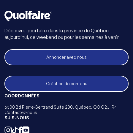
Découvre quoi faire dans la province de Québec
aujourd’hui, ce weekend ou pour les semaines à venir.
Annoncer avec nous
Création de contenu
COORDONNÉES
6500 Bd Pierre-Bertrand Suite 200, Québec, QC G2J 1R4
Contactez-nous
SUIS-NOUS