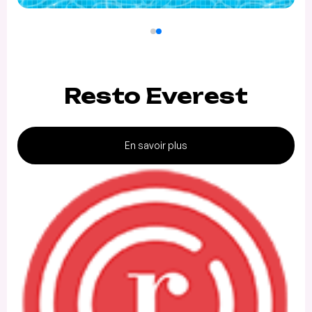
Resto Everest
En savoir plus