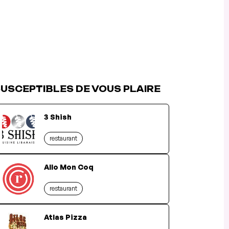
USCEPTIBLES DE VOUS PLAIRE
3 Shish
restaurant
Allo Mon Coq
restaurant
Atlas Pizza