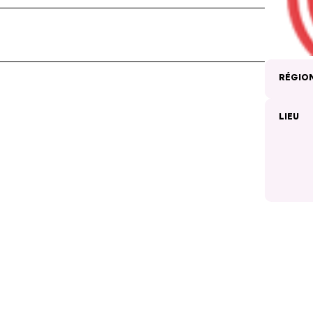
RÉGIO
LIEU