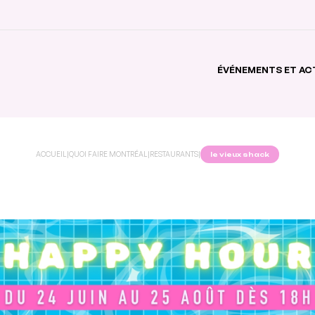
ÉVÉNEMENTS ET AC
ACCUEIL
|
QUOI FAIRE MONTRÉAL
|
RESTAURANTS
|
le vieux shack