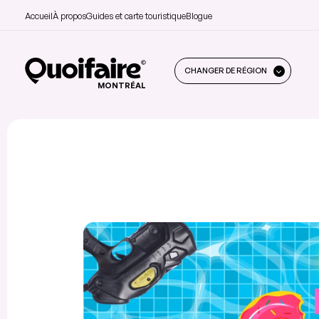
Accueil
À propos
Guides et carte touristique
Blogue
CHANGER DE RÉGION
MONTRÉAL