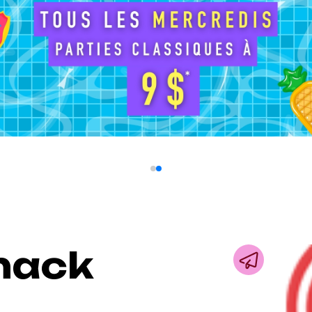
Shack