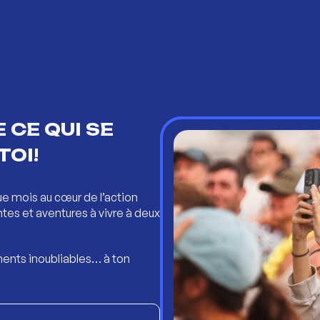
 CE QUI SE
TOI!
ue mois au cœur de l’action
ntes et aventures à vivre à deux
ents inoubliables… à ton