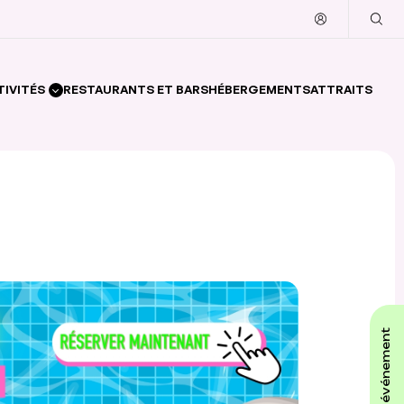
TIVITÉS
RESTAURANTS ET BARS
HÉBERGEMENTS
ATTRAITS
affiche ton événement