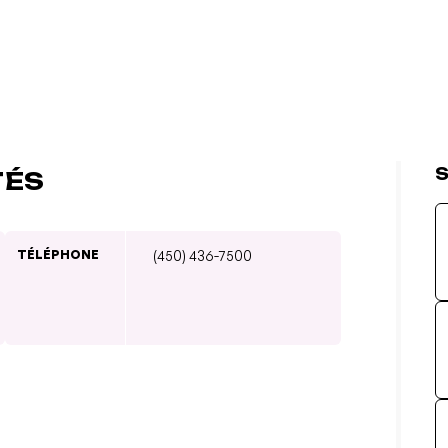
S
TÉS
TÉLÉPHONE
(450) 436-7500