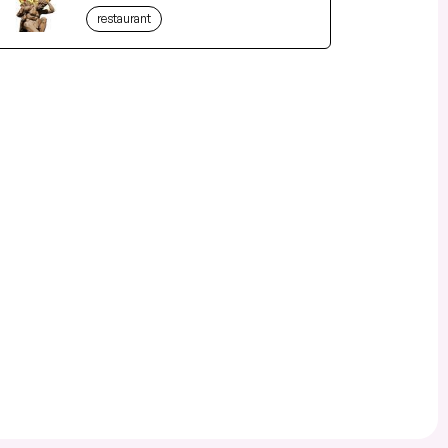
restaurant