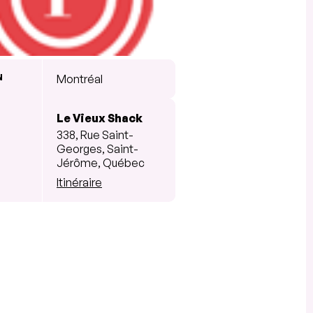
N
Montréal
Le Vieux Shack
338, Rue Saint-
Georges, Saint-
Jérôme, Québec
Itinéraire