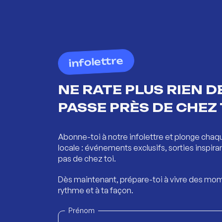
infolettre
NE RATE PLUS RIEN DE
PASSE PRÈS DE CHEZ 
Abonne-toi à notre infolettre et plonge chaq
locale : événements exclusifs, sorties inspira
pas de chez toi.
Dès maintenant, prépare-toi à vivre des mom
rythme et à ta façon.
Prénom