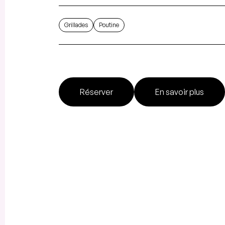
Grillades
Poutine
Réserver
En savoir plus