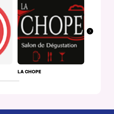
LA CHOPE
TAMAKI