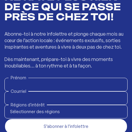
DE CE QUI SE PASSE
PRÈS DE CHEZ TOI!
Abonne-toi à notre infolettre et plonge chaque mois au
cœur de l’action locale : événements exclusifs, sorties
inspirantes et aventures à vivre à deux pas de chez toi.
Dès maintenant, prépare-toi à vivre des moments
inoubliables… à ton rythme et à ta façon.
Prénom
Courriel
Régions d'intérêt
Sélectionner des régions
S’abonner à l’infolettre