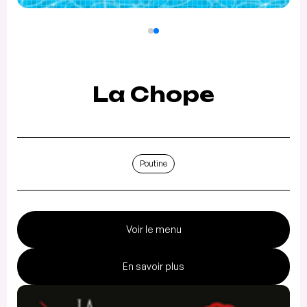
La Chope
Poutine
Voir le menu
En savoir plus