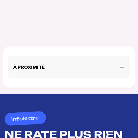
À PROXIMITÉ
infolettre
NE RATE PLUS RIEN