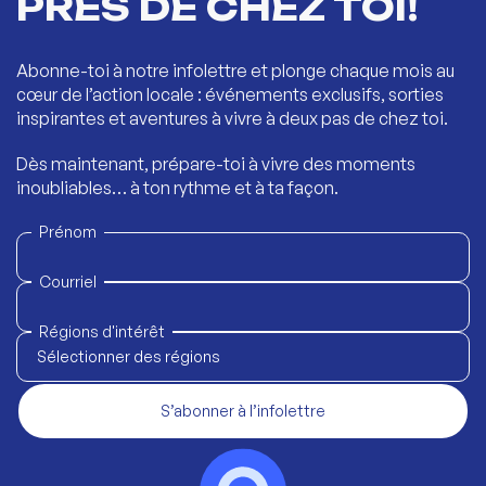
PRÈS DE CHEZ TOI!
Abonne-toi à notre infolettre et plonge chaque mois au
cœur de l’action locale : événements exclusifs, sorties
inspirantes et aventures à vivre à deux pas de chez toi.
Dès maintenant, prépare-toi à vivre des moments
inoubliables… à ton rythme et à ta façon.
Prénom
Courriel
Régions d'intérêt
Sélectionner des régions
S’abonner à l’infolettre