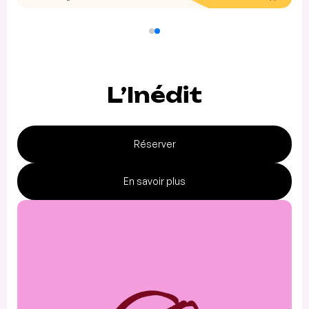
L’Inédit
Réserver
En savoir plus