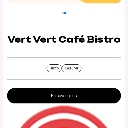
Vert Vert Café Bistro
Bistro
Déjeuner
En savoir plus