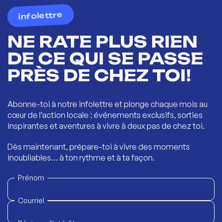
infolettre
NE RATE PLUS RIEN
DE CE QUI SE PASSE
PRÈS DE CHEZ TOI!
Abonne-toi à notre infolettre et plonge chaque mois au
cœur de l’action locale : événements exclusifs, sorties
inspirantes et aventures à vivre à deux pas de chez toi.
Dès maintenant, prépare-toi à vivre des moments
inoubliables… à ton rythme et à ta façon.
Prénom
Courriel