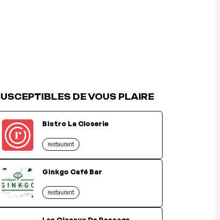
USCEPTIBLES DE VOUS PLAIRE
Bistro La Closerie
restaurant
Ginkgo Café Bar
restaurant
Les Oiseaux De Passage