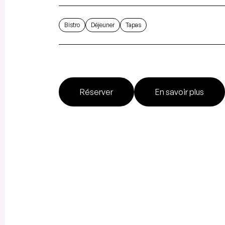
Bistro
Déjeuner
Tapas
Réserver
En savoir plus