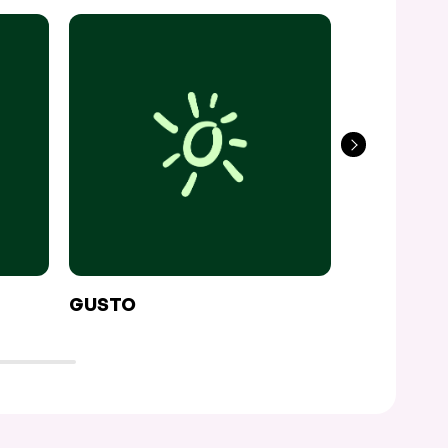
GUSTO
PÂTES BO