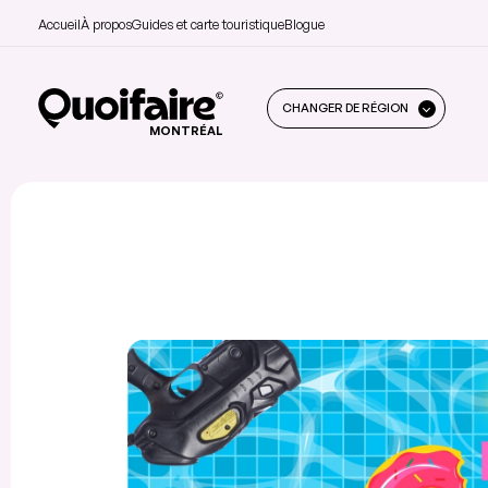
Accueil
À propos
Guides et carte touristique
Blogue
CHANGER DE RÉGION
MONTRÉAL