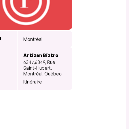
N
Montréal
Artizan Biztro
6347,6349, Rue
Saint-Hubert,
Montréal, Québec
Itinéraire