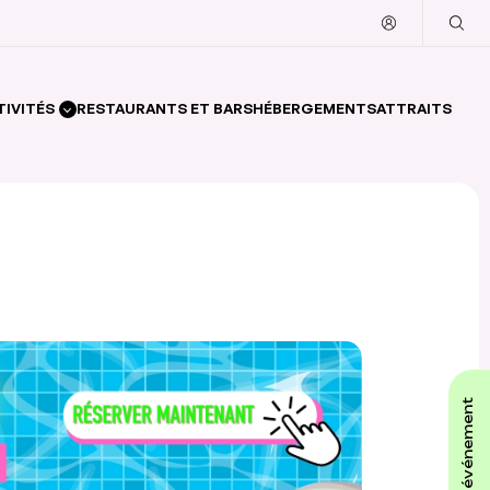
TIVITÉS
RESTAURANTS ET BARS
HÉBERGEMENTS
ATTRAITS
affiche ton événement