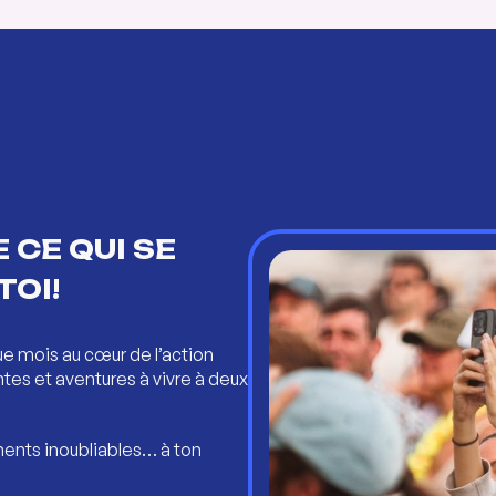
 CE QUI SE
TOI!
ue mois au cœur de l’action
ntes et aventures à vivre à deux
ents inoubliables… à ton