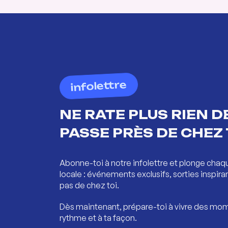
infolettre
NE RATE PLUS RIEN DE
PASSE PRÈS DE CHEZ 
Abonne-toi à notre infolettre et plonge chaq
locale : événements exclusifs, sorties inspira
pas de chez toi.
Dès maintenant, prépare-toi à vivre des mom
rythme et à ta façon.