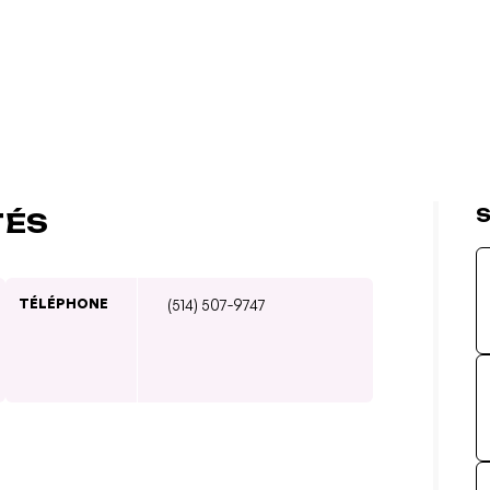
S
TÉS
TÉLÉPHONE
(514) 507-9747