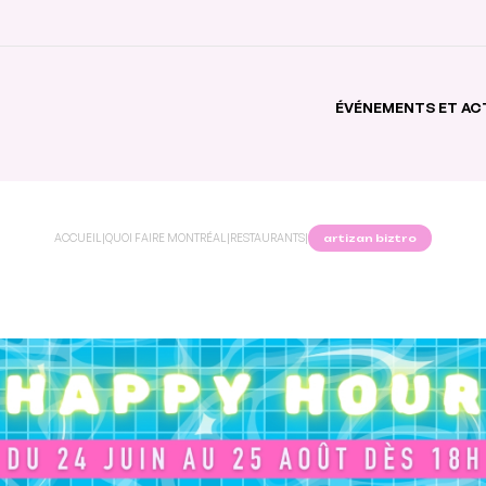
ÉVÉNEMENTS ET AC
ACCUEIL
|
QUOI FAIRE MONTRÉAL
|
RESTAURANTS
|
artizan biztro