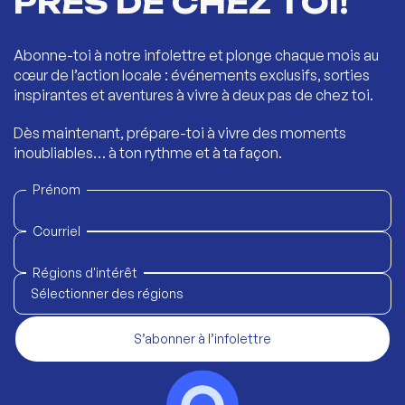
PRÈS DE CHEZ TOI!
Abonne-toi à notre infolettre et plonge chaque mois au
cœur de l’action locale : événements exclusifs, sorties
inspirantes et aventures à vivre à deux pas de chez toi.
Dès maintenant, prépare-toi à vivre des moments
inoubliables… à ton rythme et à ta façon.
Prénom
Courriel
Régions d'intérêt
Sélectionner des régions
S’abonner à l’infolettre