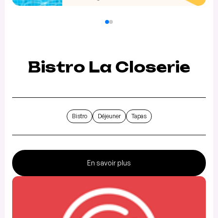
Bistro La Closerie
Bistro
Déjeuner
Tapas
En savoir plus