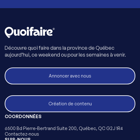
Découvre quoi faire dans la province de Québec
aujourd’hui, ce weekend ou pour les semaines à venir.
Annoncer avec nous
Création de contenu
COORDONNÉES
6500 Bd Pierre-Bertrand Suite 200, Québec, QC G2J 1R4
Contactez-nous
SUIS-NOUS