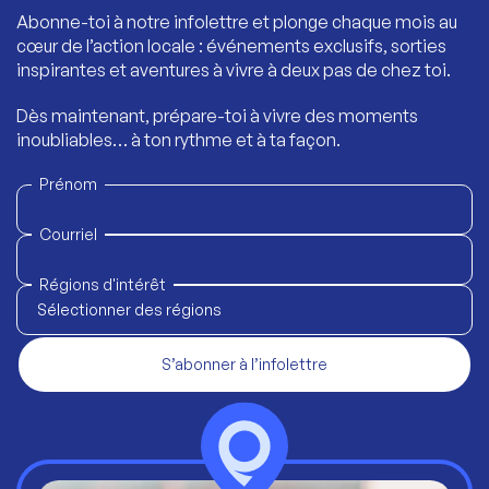
Abonne-toi à notre infolettre et plonge chaque mois au
cœur de l’action locale : événements exclusifs, sorties
inspirantes et aventures à vivre à deux pas de chez toi.
Dès maintenant, prépare-toi à vivre des moments
inoubliables… à ton rythme et à ta façon.
Prénom
Courriel
Régions d'intérêt
Sélectionner des régions
S’abonner à l’infolettre