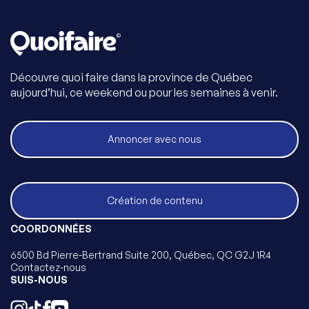
Découvre quoi faire dans la province de Québec
aujourd’hui, ce weekend ou pour les semaines à venir.
Annoncer avec nous
Création de contenu
COORDONNÉES
6500 Bd Pierre-Bertrand Suite 200, Québec, QC G2J 1R4
Contactez-nous
SUIS-NOUS